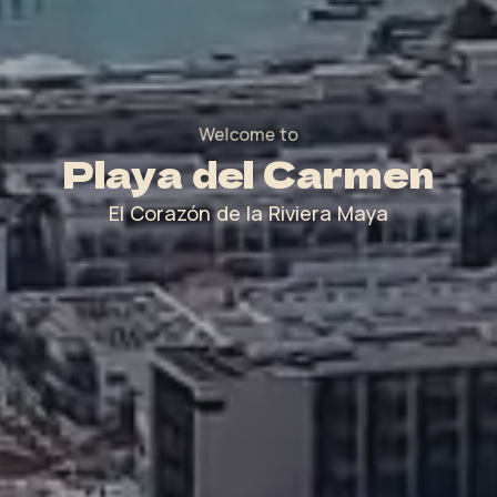
Welcome to
Playa del Carmen
El Corazón de la Riviera Maya