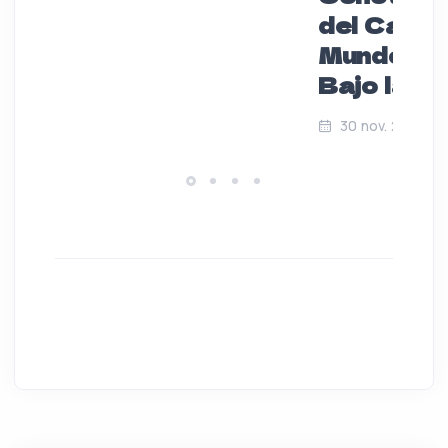
del Carme
Mundo Má
Bajo la Ti
30 nov. 2024