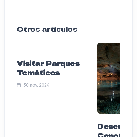
Otros artículos
Visitar Parques
Temáticos
30 nov. 2024
Descubre 
Cenotes 