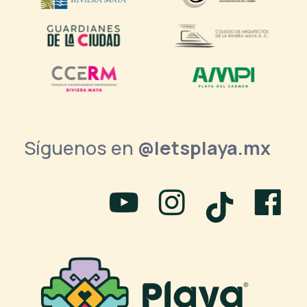
Síguenos en
@letsplaya.mx