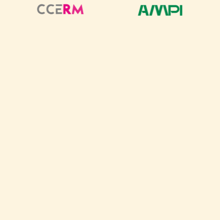
Síguenos en
@letsplaya.mx