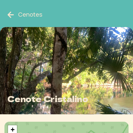
Cenotes
Cenote Cristalino
+