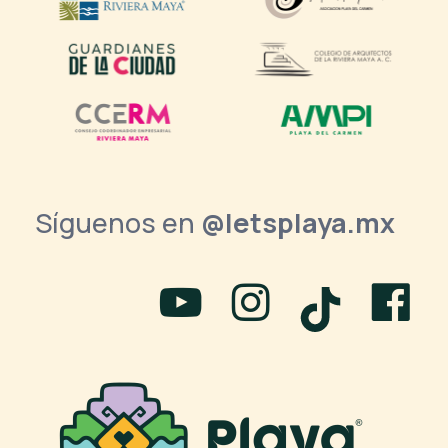
Síguenos en
@letsplaya.mx