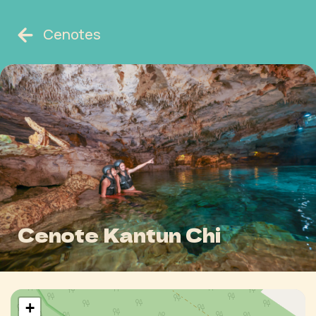
Cenotes
Cenote Kantun Chi
+