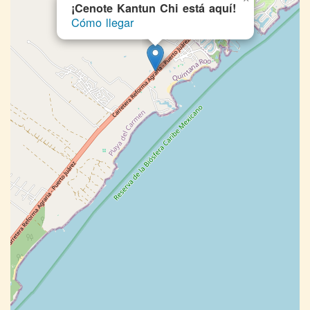
¡Cenote Kantun Chi está aquí!
Cómo llegar