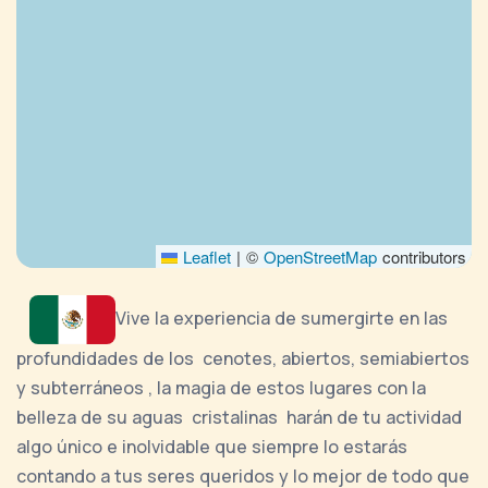
Leaflet
|
©
OpenStreetMap
contributors
Vive la experiencia de sumergirte en las
profundidades de los cenotes, abiertos, semiabiertos
y subterráneos , la magia de estos lugares con la
belleza de su aguas cristalinas harán de tu actividad
algo único e inolvidable que siempre lo estarás
contando a tus seres queridos y lo mejor de todo que