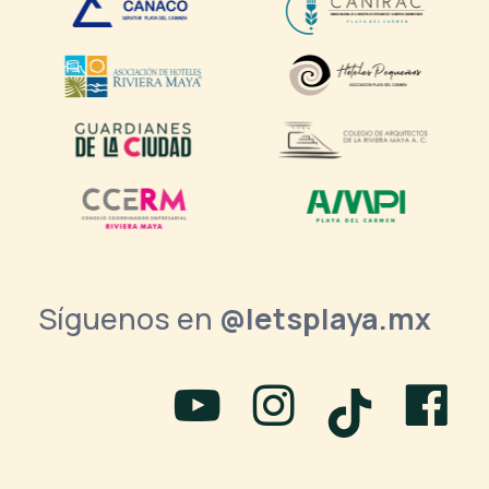
Síguenos en
@letsplaya.mx