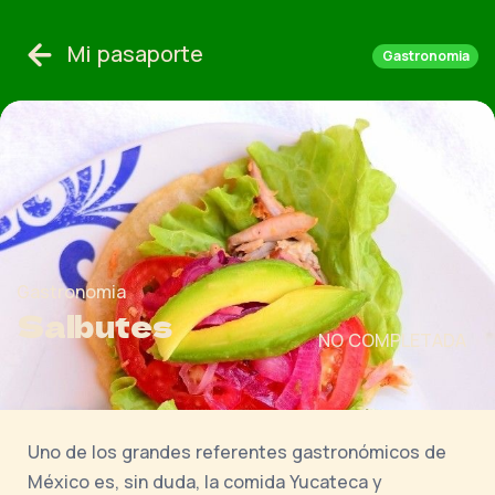
Mi pasaporte
Gastronomia
Gastronomia
Salbutes
NO COMPLETADA
Uno de los grandes referentes gastronómicos de
México es, sin duda, la comida Yucateca y