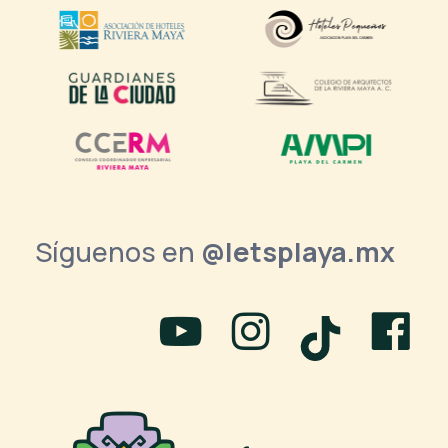
Síguenos en
@letsplaya.mx