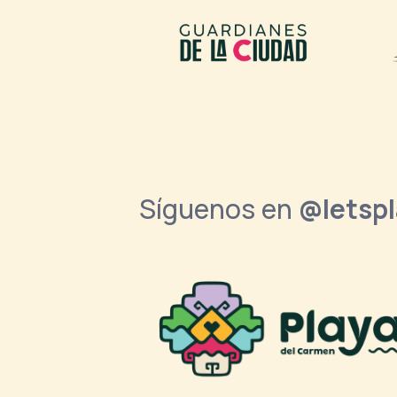
Síguenos en
@letsp