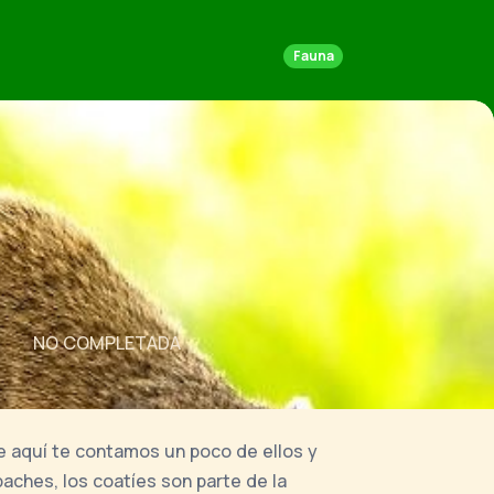
Fauna
NO COMPLETADA
e aquí te contamos un poco de ellos y
aches, los coatíes son parte de la