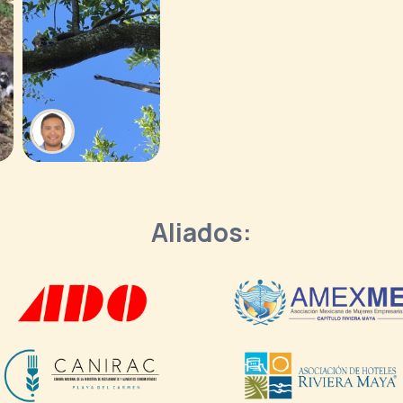
Aliados: