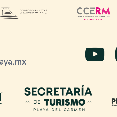
laya.mx