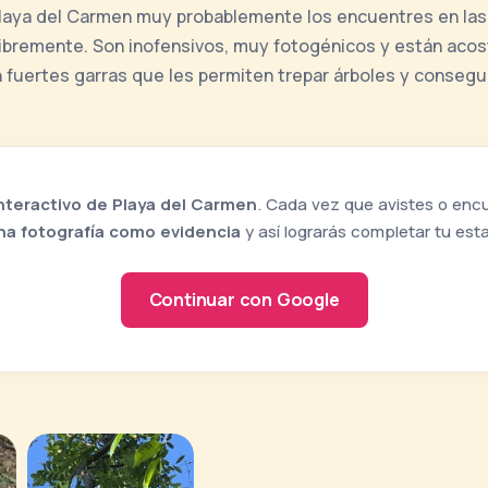
Playa del Carmen muy probablemente los encuentres en las 
 libremente. Son inofensivos, muy fotogénicos y están aco
 fuertes garras que les permiten trepar árboles y consegui
nteractivo de Playa del Carmen
. Cada vez que avistes o encue
na fotografía como evidencia
y así lograrás completar tu es
Continuar con Google