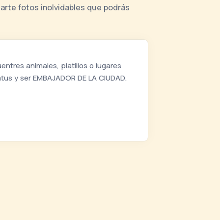
marte fotos inolvidables que podrás
ntres animales, platillos o lugares
tatus y ser EMBAJADOR DE LA CIUDAD.