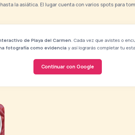
asta la asiática. El lugar cuenta con varios spots para to
nteractivo de Playa del Carmen
. Cada vez que avistes o encue
na fotografía como evidencia
y así lograrás completar tu es
Continuar con Google