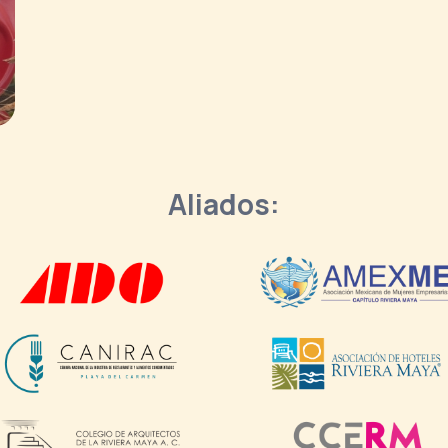
Aliados: