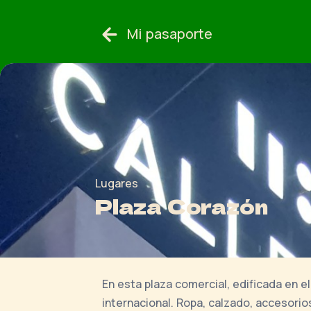
Mi pasaporte
Lugares
Plaza Corazón
En esta plaza comercial, edificada en e
internacional. Ropa, calzado, accesori