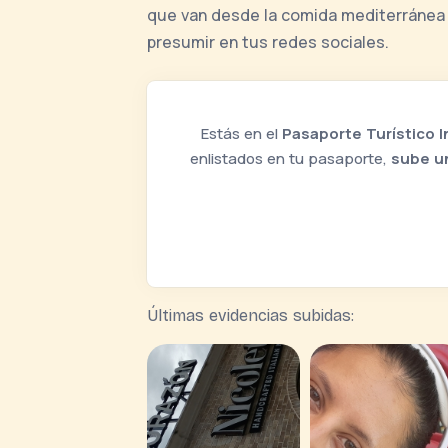
que van desde la comida mediterránea h
presumir en tus redes sociales.
Estás en el
Pasaporte Turístico I
enlistados en tu pasaporte,
sube u
Últimas evidencias subidas: