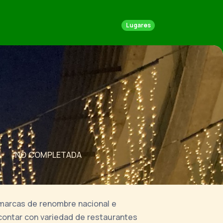
Lugares
NO COMPLETADA
r marcas de renombre nacional e
 contar con variedad de restaurantes