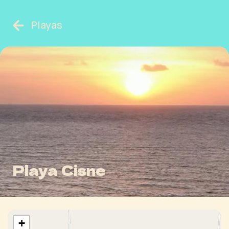
Playas
Playa Cisne
+