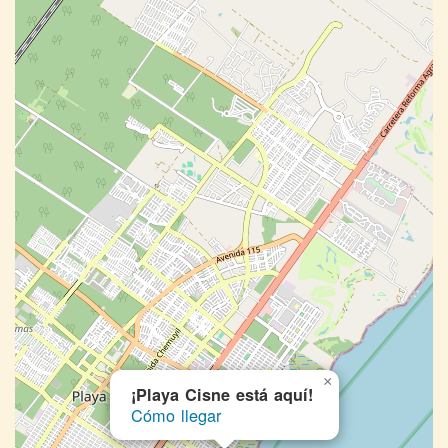
×
¡Playa Cisne está aquí!
Cómo llegar