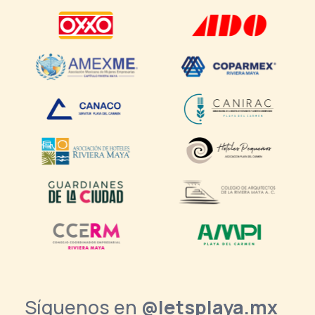
Síguenos en
@letsplaya.mx