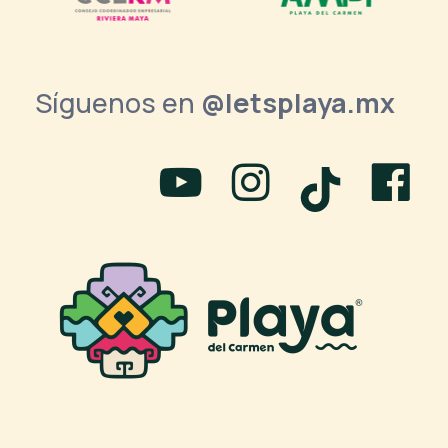
Síguenos en
@letsplaya.mx