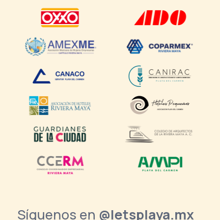
Síguenos en
@letsplaya.mx