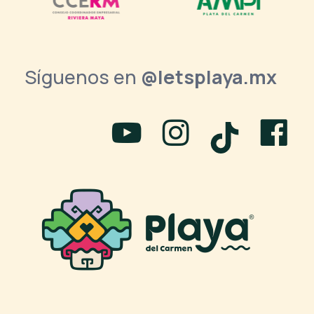
Síguenos en
@letsplaya.mx