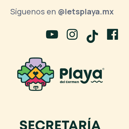
Síguenos en
@letsplaya.mx