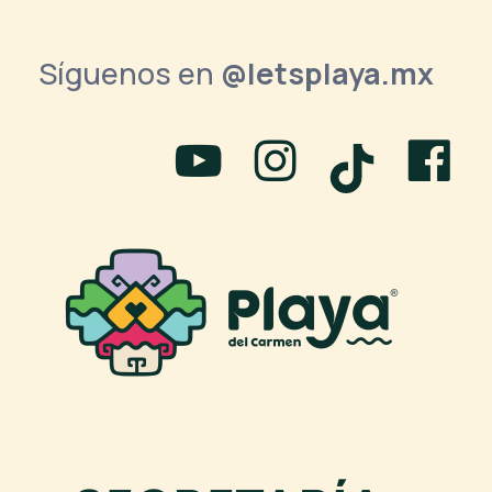
Síguenos en
@letsplaya.mx