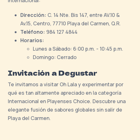
internacional:
Dirección:
C. 14 Nte. Bis 147, entre AV.10 &
Av.15, Centro, 77710 Playa del Carmen, Q.R.
Teléfono:
984 127 4844
Horarios:
Lunes a Sábado: 6:00 p.m. - 10:45 p.m.
Domingo: Cerrado
Invitación a Degustar
Te invitamos a visitar Oh Lala y experimentar por
qué es tan altamente apreciado en la categoría
Internacional en Playenses Choice. Descubre una
elegante fusión de sabores globales sin salir de
Playa del Carmen.