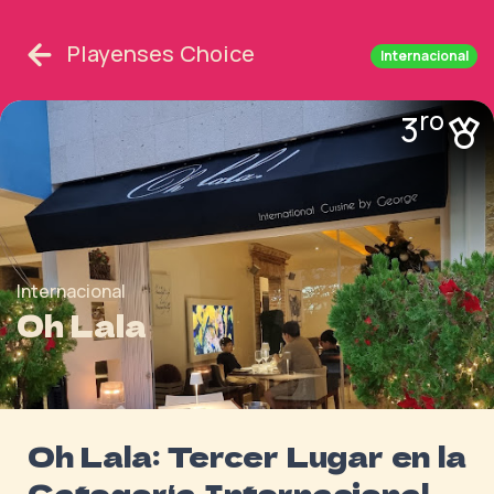
Playenses Choice
Internacional
ro
3
Internacional
Oh Lala
Oh Lala: Tercer Lugar en la
Categoría Internacional