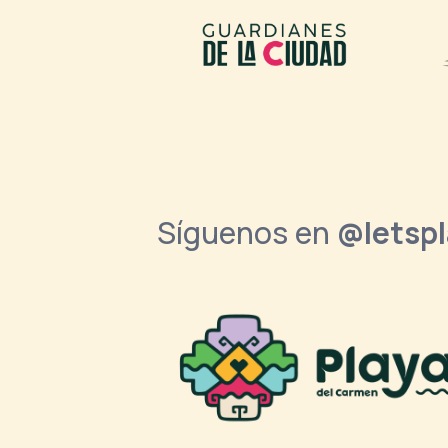
Síguenos en
@letsp