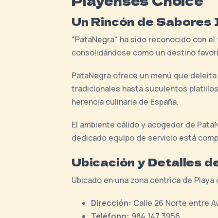
Playenses Choice
Un Rincón de Sabores 
"PataNegra" ha sido reconocido con el 
consolidándose como un destino favori
PataNegra ofrece un menú que deleita c
tradicionales hasta suculentos platillo
herencia culinaria de España.
El ambiente cálido y acogedor de PataN
dedicado equipo de servicio está comp
Ubicación y Detalles d
Ubicado en una zona céntrica de Playa
Dirección:
Calle 26 Norte entre Av
Teléfono:
984 147 3956