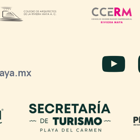
laya.mx