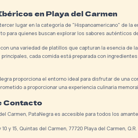
Ibéricos en Playa del Carmen
tercer lugar en la categoría de "Hispanoamericano" de la
to para quienes buscan explorar los sabores auténticos d
on una variedad de platillos que capturan la esencia de la
s principales, cada comida está preparada con ingredientes 
egra proporciona el entorno ideal para disfrutar de una co
rometido a proporcionar una experiencia culinaria memorab
e Contacto
 del Carmen, PataNegra es accesible para todos los amante
 10 y 15, Quintas del Carmen, 77720 Playa del Carmen, Q.R.