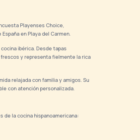
 encuesta Playenses Choice,
e España en Playa del Carmen.
 cocina ibérica. Desde tapas
frescos y representa fielmente la rica
mida relajada con familia y amigos. Su
le con atención personalizada.
s de la cocina hispanoamericana: