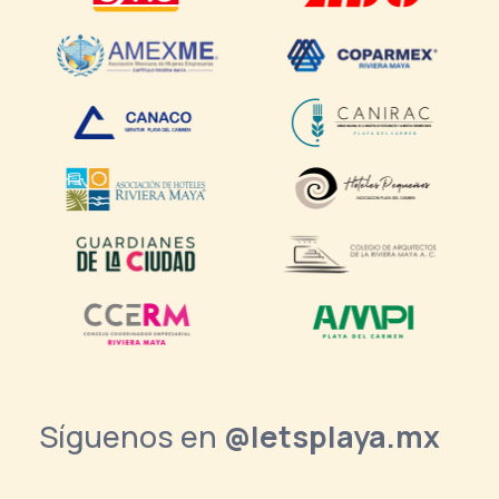
Síguenos en
@letsplaya.mx