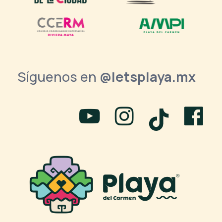
Síguenos en
@letsplaya.mx