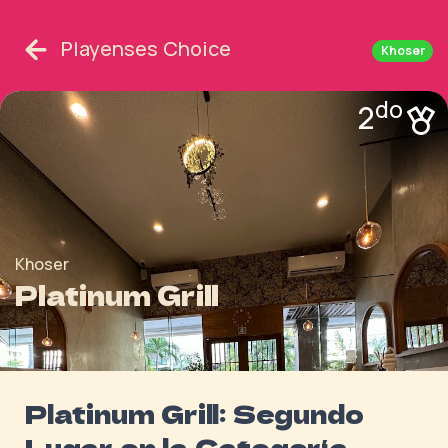
Playenses Choice
Khoser
do
2
Khoser
Platinum Grill
Platinum Grill: Segundo
Lugar en la Categoría