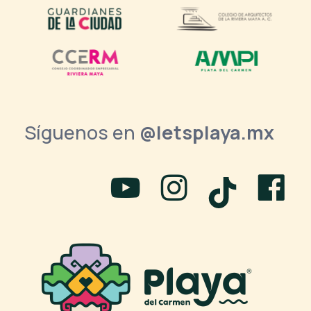
Síguenos en
@letsplaya.mx