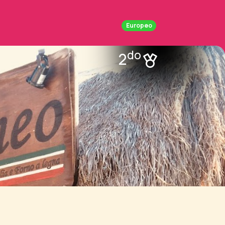
Europeo
do
2