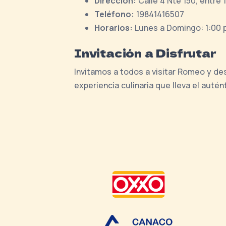
Dirección:
Calle 4 Nte 150, entre 
Teléfono:
19841416507
Horarios:
Lunes a Domingo: 1:00 p.
Invitación a Disfrutar
Invitamos a todos a visitar Romeo y d
experiencia culinaria que lleva el auté