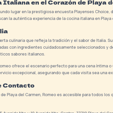
a Italiana en el Corazón de Playa 
undo lugar en la prestigiosa encuesta Playenses Choice,
scan la auténtica experiencia de la cocina italiana en Playa
lia
ta culinaria que refleja la tradición y el sabor de Italia. 
radas con ingredientes cuidadosamente seleccionados y de
icos sabores italianos.
meo ofrece el escenario perfecto para una cena íntima o 
ervicio excepcional, asegurando que cada visita sea una ex
e Contacto
 de Playa del Carmen, Romeo es accesible para todos los q