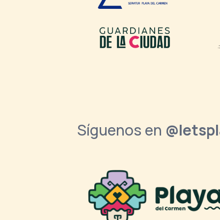
Síguenos en
@letsp