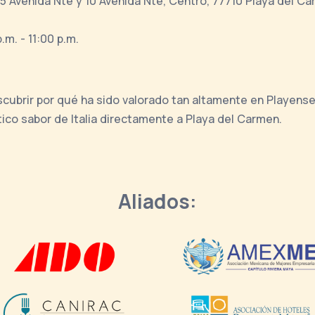
15 Avenida Nte y 10 Avenida Nte, Centro, 77710 Playa del Ca
m. - 11:00 p.m.
escubrir por qué ha sido valorado tan altamente en Playen
ntico sabor de Italia directamente a Playa del Carmen.
Aliados: