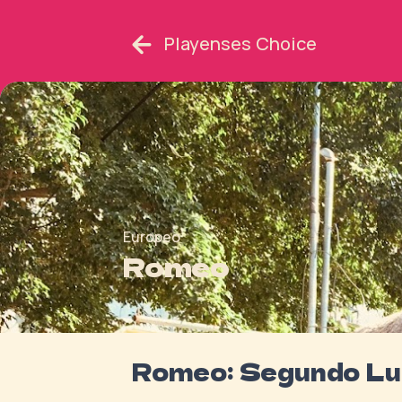
Playenses Choice
Europeo
Romeo
Romeo: Segundo Lu