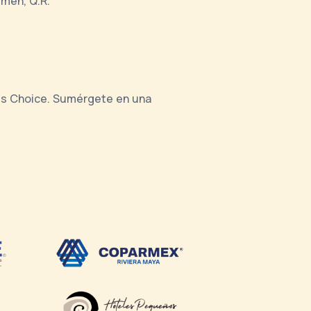
rmen, Q.R.
ses Choice. Sumérgete en una