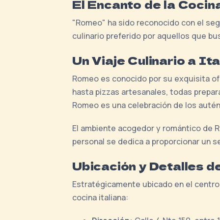
El Encanto de la Cocin
"Romeo" ha sido reconocido con el seg
culinario preferido por aquellos que bu
Un Viaje Culinario a Ita
Romeo es conocido por su exquisita ofer
hasta pizzas artesanales, todas prepa
Romeo es una celebración de los autént
El ambiente acogedor y romántico de Ro
personal se dedica a proporcionar un s
Ubicación y Detalles d
Estratégicamente ubicado en el centro
cocina italiana: