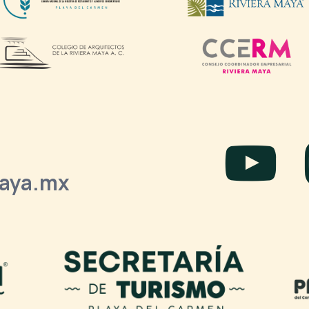
laya.mx