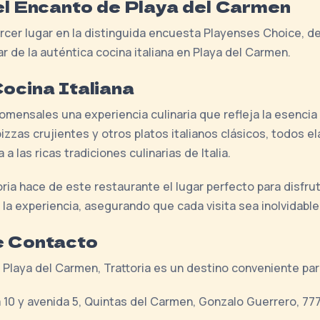
 el Encanto de Playa del Carmen
tercer lugar en la distinguida encuesta Playenses Choice,
r de la auténtica cocina italiana en Playa del Carmen.
Cocina Italiana
omensales una experiencia culinaria que refleja la esencia d
zas crujientes y otros platos italianos clásicos, todos e
a las ricas tradiciones culinarias de Italia.
ria hace de este restaurante el lugar perfecto para disfrut
la experiencia, asegurando que cada visita sea inolvidable
e Contacto
Playa del Carmen, Trattoria es un destino conveniente pa
a 10 y avenida 5, Quintas del Carmen, Gonzalo Guerrero, 77