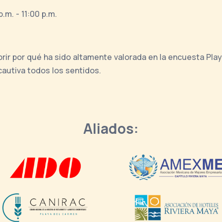
.m. - 11:00 p.m.
ubrir por qué ha sido altamente valorada en la encuesta Pl
cautiva todos los sentidos.
Aliados: