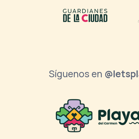
Síguenos en
@letsp