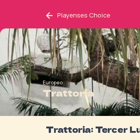
Playenses Choice
Europeo
Trattoria
Trattoria: Tercer L