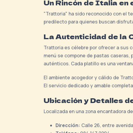
Un Rincón de Italia en
"Trattoria" ha sido reconocido con el 
predilecto para quienes buscan disfruta
La Autenticidad de la 
Trattoria es célebre por ofrecer a sus c
menú se compone de pastas caseras, piz
auténticos. Cada platillo es una ventana 
El ambiente acogedor y cálido de Tratto
El servicio dedicado y amable completa 
Ubicación y Detalles d
Localizada en una zona encantadora de 
Dirección:
Calle 26, entre avenid