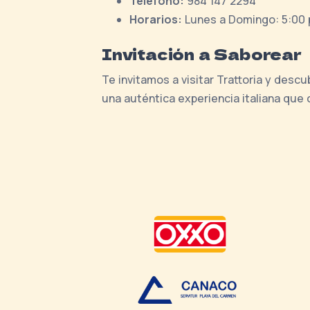
Teléfono:
984 147 2294
Horarios:
Lunes a Domingo: 5:00 p
Invitación a Saborear
Te invitamos a visitar Trattoria y desc
una auténtica experiencia italiana que 