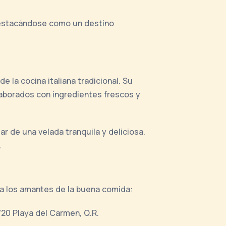
 destacándose como un destino
e la cocina italiana tradicional. Su
laborados con ingredientes frescos y
ar de una velada tranquila y deliciosa.
.
ra los amantes de la buena comida:
720 Playa del Carmen, Q.R.