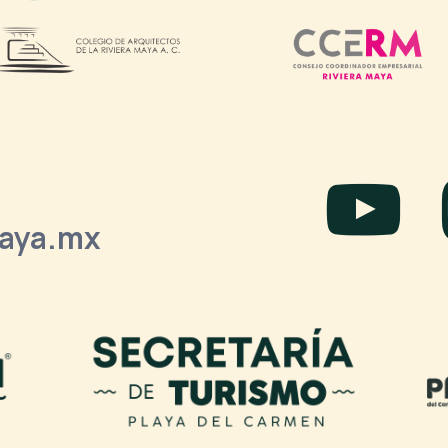
laya.mx