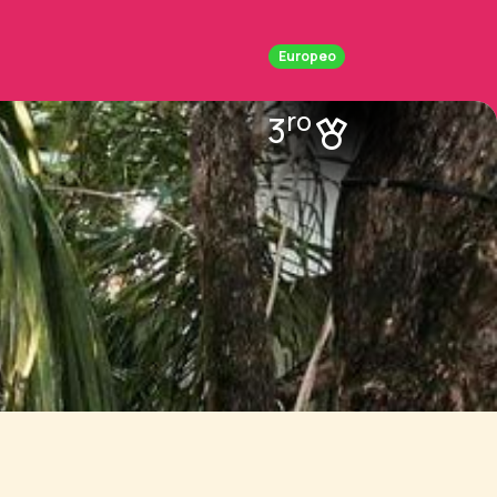
Europeo
ro
3