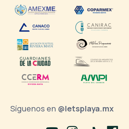
Síguenos en
@letsplaya.mx