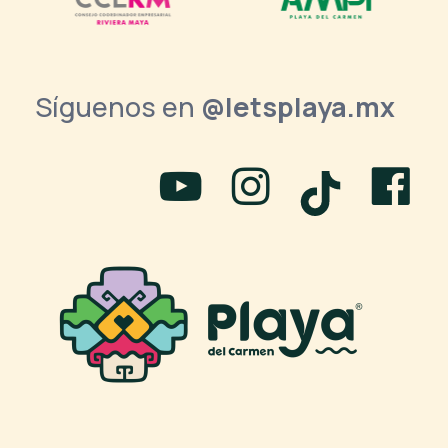
Síguenos en
@letsplaya.mx