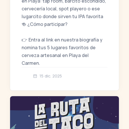
en Playa: tap room, barcito escondido,
cervecería local, spot playero o ese
lugarcito donde sirven tu IPA favorita
🍻 ¿Cómo participar?
👉 Entra al link en nuestra biografía y
nomina tus 5 lugares favoritos de
cerveza artesanal en Playa del
Carmen.
15 dic. 2025