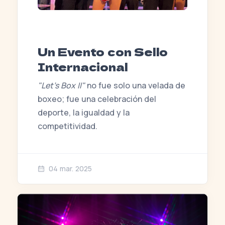
Un Evento con Sello
Internacional
"Let’s Box II"
no fue solo una velada de
boxeo; fue una celebración del
deporte, la igualdad y la
competitividad.
04 mar. 2025