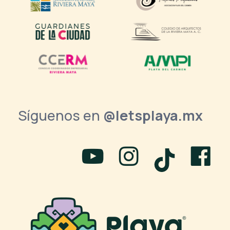
Síguenos en
@letsplaya.mx