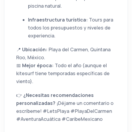
piscina natural.
Infraestructura turística:
Tours para
todos los presupuestos y niveles de
experiencia.
📍
Ubicación:
Playa del Carmen, Quintana
Roo, México.
📅
Mejor época:
Todo el año (aunque el
kitesurf tiene temporadas específicas de
viento).
👉
¿Necesitas recomendaciones
personalizadas?
¡Déjame un comentario o
escríbeme! #LetsPlaya #PlayaDelCarmen
#AventuraAcuática #CaribeMexicano