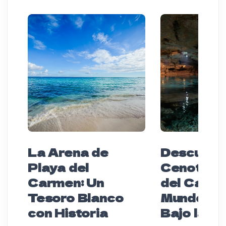
La Arena de
Descubre 
Playa del
Cenotes 
Carmen: Un
del Carme
Tesoro Blanco
Mundo Má
con Historia
Bajo la Ti