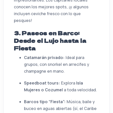
impresionantes. Los capitanes locales
conocen los mejores spots, ¡y algunos
incluyen ceviche fresco con lo que
pesques!
3. Paseos en Barco:
Desde el Lujo hasta la
Fiesta
Catamarán privado:
Ideal para
grupos, con snorkel en arrecifes y
champagne en mano.
Speedboat tours:
Explora
Isla
Mujeres o Cozumel
a toda velocidad.
Barcos tipo “Fiesta”:
Música, baile y
buceo en aguas abiertas (sí, el Caribe