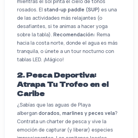
mientras el sol pinta el cielo de tonos
rosados. El
stand-up paddle (SUP)
es una
de las actividades más relajantes (o
desafiantes, si te animas a hacer yoga
sobre la tabla).
Recomendación:
Rema
hacia la costa norte, donde el agua es más
tranquila, o únete a un tour nocturno con
tablas LED. ¡Mágico!
2. Pesca Deportiva:
Atrapa Tu Trofeo en el
Caribe
¿Sabías que las aguas de Playa
albergan
dorados, marlines y peces vela
?
Contrata un charter de pesca y vive la
emoción de capturar (y liberar) especies