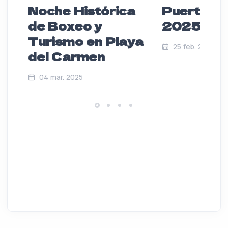
Noche Histórica
Puerto Av
de Boxeo y
2025
Turismo en Playa
25 feb. 2025
del Carmen
04 mar. 2025