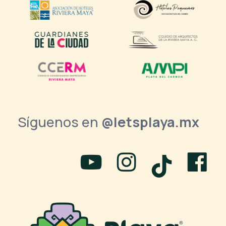
Síguenos en
@letsplaya.mx