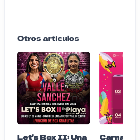
Otros artículos
Let’s Box II: Una
Carnaval 