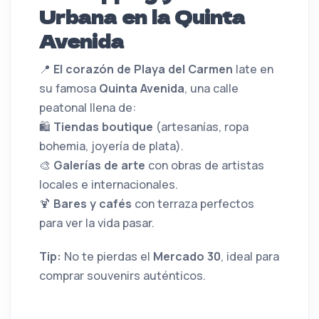
Urbana en la Quinta
Avenida
📍
El corazón de Playa del Carmen
late en
su famosa
Quinta Avenida
, una calle
peatonal llena de:
🛍️
Tiendas boutique
(artesanías, ropa
bohemia, joyería de plata).
🎨
Galerías de arte
con obras de artistas
locales e internacionales.
🍹
Bares y cafés
con terraza perfectos
para ver la vida pasar.
Tip:
No te pierdas el
Mercado 30
, ideal para
comprar souvenirs auténticos.