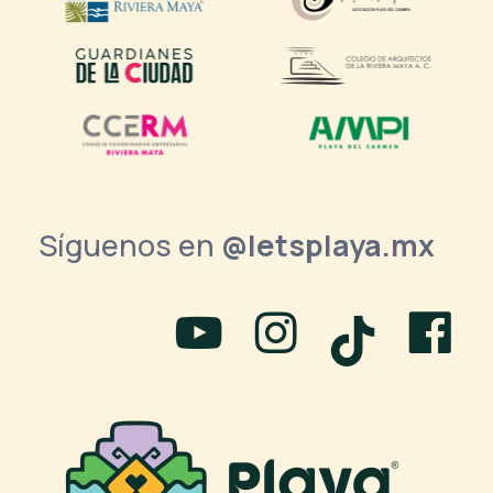
Síguenos en
@letsplaya.mx