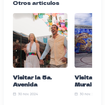
Otros artículos
Visitar la 5a.
Visita Nu
Avenida
Murales
30 nov. 2024
30 nov. 2024