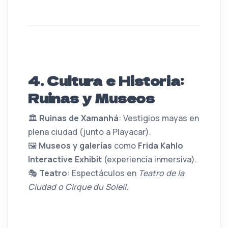
4. Cultura e Historia:
Ruinas y Museos
🏛️
Ruinas de Xamanhá
: Vestigios mayas en
plena ciudad (junto a Playacar).
🖼️
Museos y galerías
como
Frida Kahlo
Interactive Exhibit
(experiencia inmersiva).
🎭
Teatro
: Espectáculos en
Teatro de la
Ciudad o Cirque du Soleil.