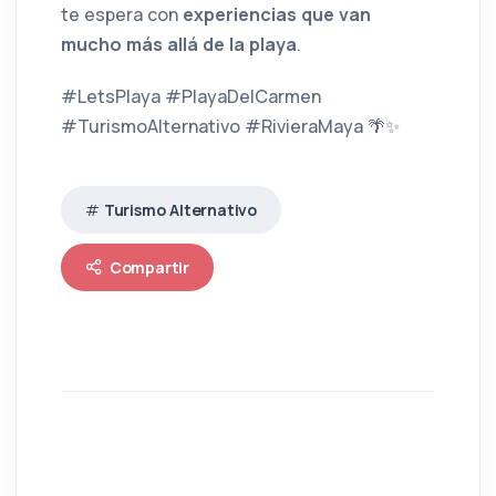
te espera con
experiencias que van
mucho más allá de la playa
.
#LetsPlaya #PlayaDelCarmen
#TurismoAlternativo #RivieraMaya 🌴✨
Turismo Alternativo
Compartir