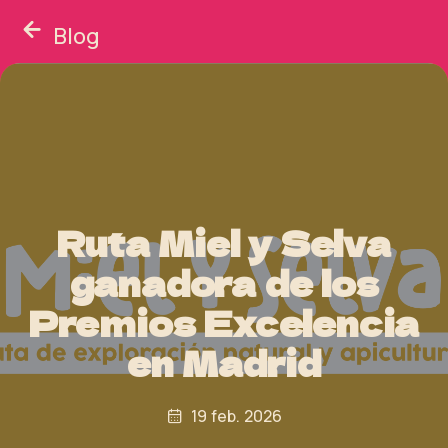
Blog
Ruta Miel y Selva
ganadora de los
Premios Excelencia
en Madrid
19 feb. 2026