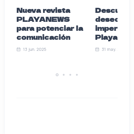
Nueva revista
Descubre 
PLAYANEWS
deseos
para potenciar la
imperdibl
comunicación
Playa de
13 jun. 2025
31 may. 2025