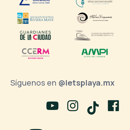
Síguenos en
@letsplaya.mx