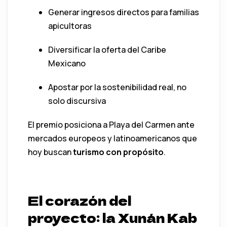
Generar ingresos directos para familias
apicultoras
Diversificar la oferta del Caribe
Mexicano
Apostar por la sostenibilidad real, no
solo discursiva
El premio posiciona a Playa del Carmen ante
mercados europeos y latinoamericanos que
hoy buscan
turismo con propósito
.
El corazón del
proyecto: la Xunán Kab