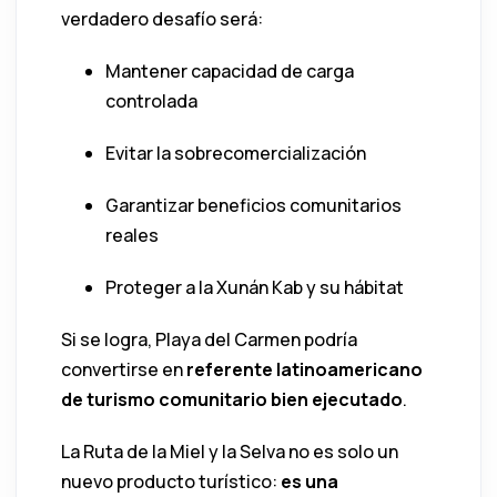
verdadero desafío será:
Mantener capacidad de carga
controlada
Evitar la sobrecomercialización
Garantizar beneficios comunitarios
reales
Proteger a la Xunán Kab y su hábitat
Si se logra, Playa del Carmen podría
convertirse en
referente latinoamericano
de turismo comunitario bien ejecutado
.
La Ruta de la Miel y la Selva no es solo un
nuevo producto turístico:
es una