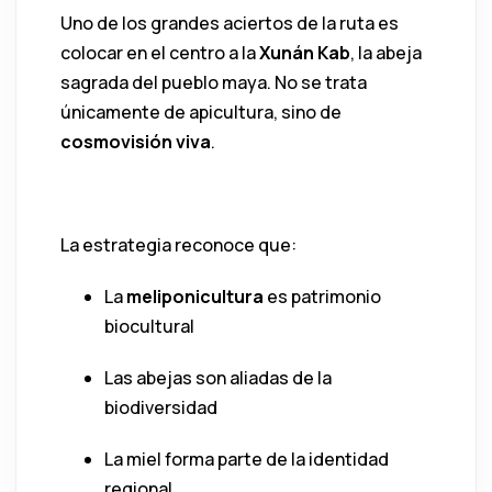
Uno de los grandes aciertos de la ruta es
colocar en el centro a la
Xunán Kab
, la abeja
sagrada del pueblo maya. No se trata
únicamente de apicultura, sino de
cosmovisión viva
.
4
La estrategia reconoce que:
La
meliponicultura
es patrimonio
biocultural
Las abejas son aliadas de la
biodiversidad
La miel forma parte de la identidad
regional