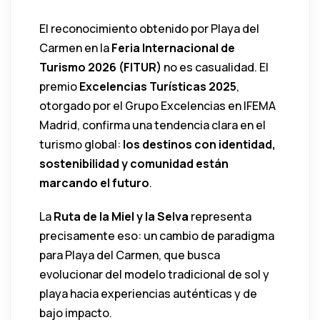
El reconocimiento obtenido por Playa del
Carmen en la
Feria Internacional de
Turismo 2026 (FITUR)
no es casualidad. El
premio
Excelencias Turísticas 2025
,
otorgado por el
Grupo Excelencias
en
IFEMA
Madrid
, confirma una tendencia clara en el
turismo global:
los destinos con identidad,
sostenibilidad y comunidad están
marcando el futuro
.
La
Ruta de la Miel y la Selva
representa
precisamente eso: un cambio de paradigma
para
Playa del Carmen
, que busca
evolucionar del modelo tradicional de sol y
playa hacia experiencias auténticas y de
bajo impacto.