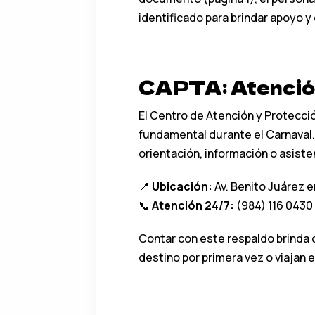
identificado para brindar apoyo y 
CAPTA: Atención
El Centro de Atención y Protecció
fundamental durante el Carnaval
orientación, información o asiste
📍
Ubicación:
Av. Benito Juárez en
📞
Atención 24/7:
(984) 116 0430
Contar con este respaldo brinda c
destino por primera vez o viajan e