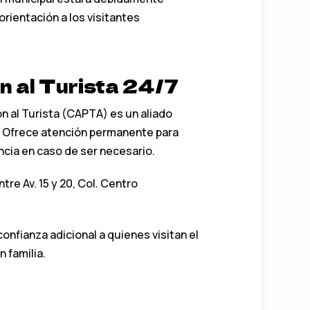
orientación a los visitantes
 al Turista 24/7
n al Turista (CAPTA) es un aliado
. Ofrece atención permanente para
ncia en caso de ser necesario.
tre Av. 15 y 20, Col. Centro
onfianza adicional a quienes visitan el
n familia.