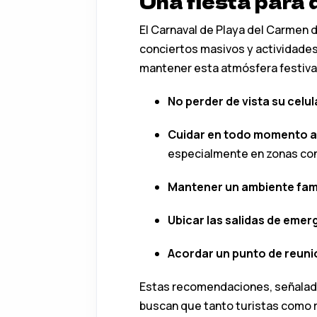
Una fiesta para d
El Carnaval de Playa del Carmen d
conciertos masivos y actividades
mantener esta atmósfera festiva y
No perder de vista su celul
Cuidar en todo momento a 
especialmente en zonas con 
Mantener un ambiente fami
Ubicar las salidas de eme
Acordar un punto de reuni
Estas recomendaciones, señaladas 
buscan que tanto turistas como r