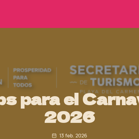
ps para el Carna
2026
13 feb. 2026