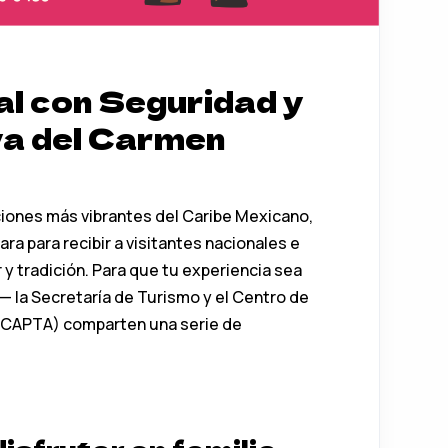
al con Seguridad y
ya del Carmen
aciones más vibrantes del Caribe Mexicano,
ra para recibir a visitantes nacionales e
 y tradición. Para que tu experiencia sea
— la Secretaría de Turismo y el Centro de
 (CAPTA) comparten una serie de