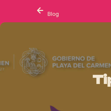
Blog
Ti