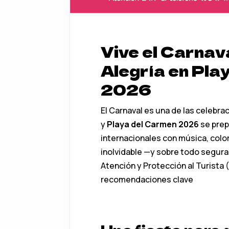
Vive el Carnav
Alegría en Pla
2026
El Carnaval es una de las celebr
y
Playa del Carmen 2026
se prepa
internacionales con música, color
inolvidable —y sobre todo segura
Atención y Protección al Turista
recomendaciones clave