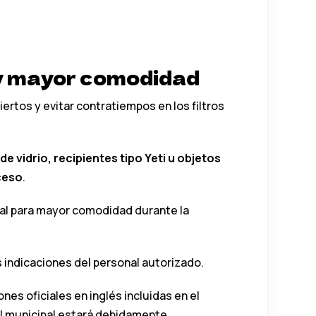
y mayor comodidad
ciertos y evitar contratiempos en los filtros
de vidrio, recipientes tipo Yeti u objetos
ceso
.
ial para mayor comodidad durante la
indicaciones del personal autorizado.
es oficiales en inglés incluidas en el
al municipal estará debidamente